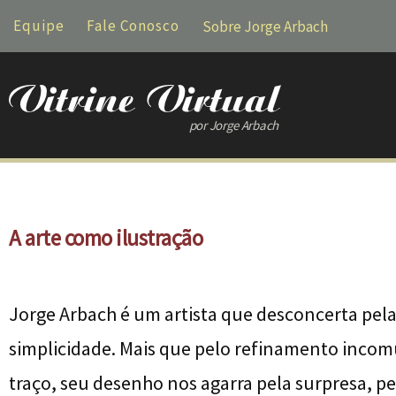
Equipe
Fale Conosco
Sobre Jorge Arbach
por Jorge Arbach
A arte como ilustração
Jorge Arbach é um artista que desconcerta pel
simplicidade. Mais que pelo refinamento inco
traço, seu desenho nos agarra pela surpresa, pe