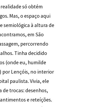
a realidade só obtém
os. Mas, o espaço aqui
e semiológica à altura de
encontramos, em São
passagem, percorrendo
alhos. Tinha decidido
os (onde eu, humilde
 por Lençóis, no interior
tal paulista. Vivia, ele
 de trocas: desenhos,
mantimentos e reteíções.