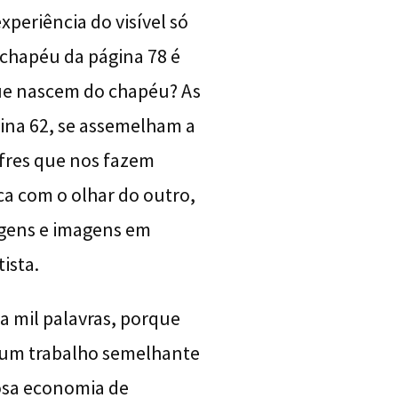
xperiência do visível só
O chapéu da página 78 é
 que nascem do chapéu? As
ina 62, se assemelham a
ifres que nos fazem
a com o olhar do outro,
gens e imagens em
ista.
a mil palavras, porque
 um trabalho semelhante
rosa economia de