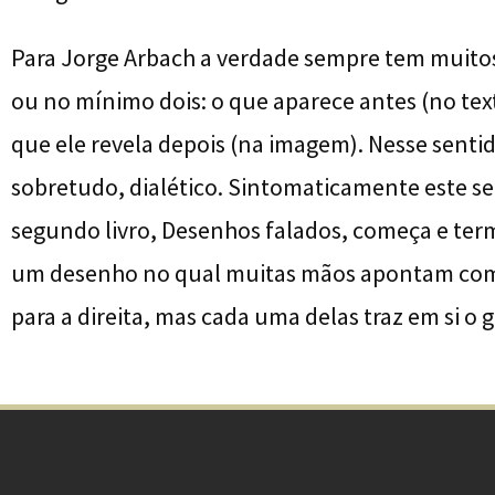
Para Jorge Arbach a verdade sempre tem muitos
ou no mínimo dois: o que aparece antes (no text
que ele revela depois (na imagem). Nesse sentido
sobretudo, dialético. Sintomaticamente este s
segundo livro, Desenhos falados, começa e te
um desenho no qual muitas mãos apontam com
para a direita, mas cada uma delas traz em si o