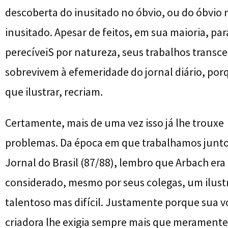
descoberta do inusitado no óbvio, ou do óbvio 
inusitado. Apesar de feitos, em sua maioria, par
perecíveiS por natureza, seus trabalhos trans
sobrevivem à efemeridade do jornal diário, por
que ilustrar, recriam.
Certamente, mais de uma vez isso já lhe trouxe
problemas. Da época em que trabalhamos junt
Jornal do Brasil (87/88), lembro que Arbach era
considerado, mesmo por seus colegas, um ilust
talentoso mas difícil. Justamente porque sua 
criadora lhe exigia sempre mais que meramente 