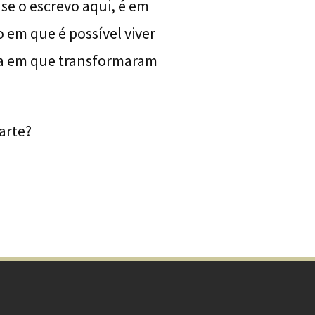
se o escrevo aqui, é em
o em que é possível viver
a em que transformaram
 arte?