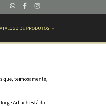
ATÁLOGO DE PRODUTOS
os que, teimosamente,
Jorge Arbach está do