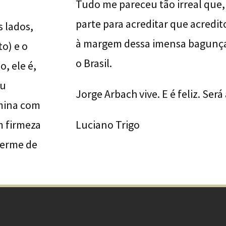
Tudo me pareceu tão irreal que, 
parte para acreditar que acredit
 lados,
à margem dessa imensa bagunç
o) e o
o Brasil.
, ele é,
eu
Jorge Arbach vive. E é feliz. Será
rmina com
 firmeza
Luciano Trigo
 germe de