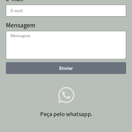
Mensagem
Enviar
Peça pelo whatsapp.