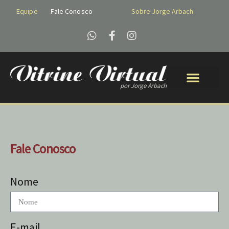
Equipe
Fale Conosco
Sobre Jorge Arbach
por Jorge Arbach
Fale Conosco
Nome
E-mail