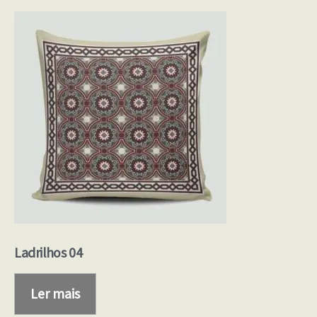
Ladrilhos 04
Ler mais