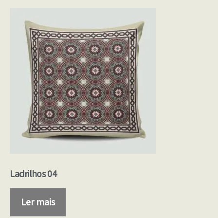
Ladrilhos 04
Ler mais