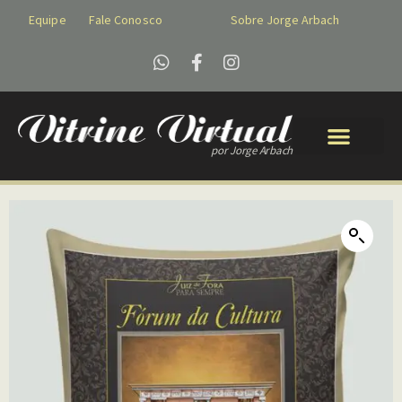
Equipe
Fale Conosco
Sobre Jorge Arbach
por Jorge Arbach