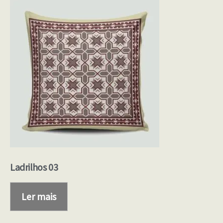
Ladrilhos 03
Ler mais