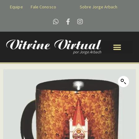
Equipe
Fale Conosco
Sobre Jorge Arbach
por Jorge Arbach