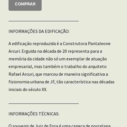
COMPRAR
_______________________________
INFORMAÇÕES DA EDIFICAÇÃO:
A edificação reproduzida é a Construtora Pantaleone
Arcuri. Erguida na década de 20 representa para a
memória da cidade não só um exemplar de atuação
empresarial, mas também o trabalho do arquiteto
Rafael Arcuri, que marcou de maneira significativa a
fisionomia urbana de JF, tão característica nas décadas
iniciais do século XX.
_______________________________
INFORMAÇÕES TÉCNICAS:
O souvenir de Juiz de Fora é uma caneca de porcelana