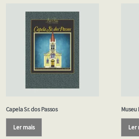
Capela Sr. dos Passos
Museu 
Ler mais
Ler