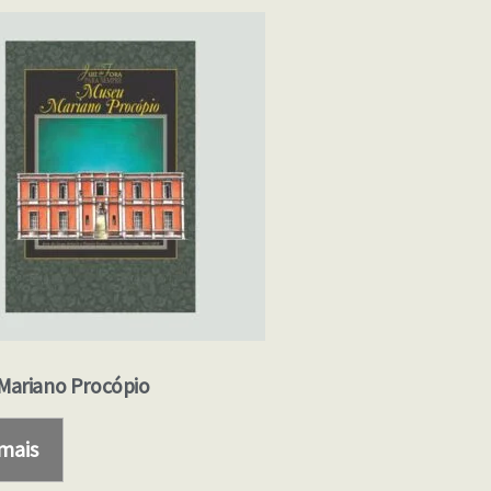
Mariano Procópio
 mais