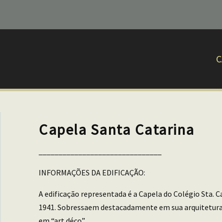
C
Capela Santa Catarina
_______________________________
INFORMAÇÕES DA EDIFICAÇÃO:
A edificação representada é a Capela do Colégio Sta. 
1941. Sobressaem destacadamente em sua arquitetura
em “art déco”.