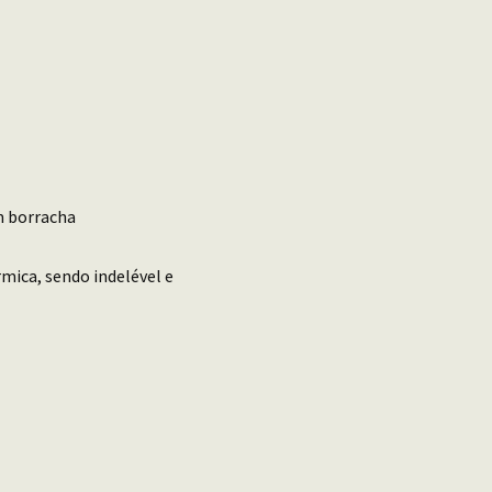
m borracha
mica, sendo indelével e