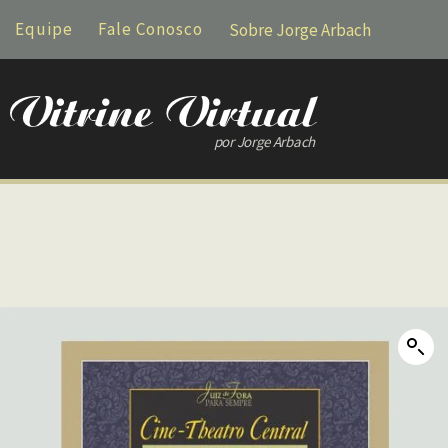
Equipe
Fale Conosco
Sobre Jorge Arbach
por Jorge Arbach