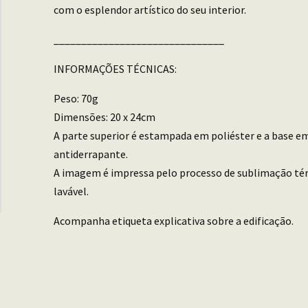
com o esplendor artístico do seu interior.
_______________________________
INFORMAÇÕES TÉCNICAS:
Peso: 70g
Dimensões: 20 x 24cm
A parte superior é estampada em poliéster e a base e
antiderrapante.
A imagem é impressa pelo processo de sublimação tér
lavável.
Acompanha etiqueta explicativa sobre a edificação.