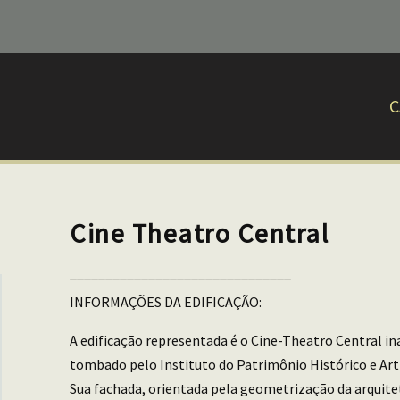
C
Cine Theatro Central
_______________________________
INFORMAÇÕES DA EDIFICAÇÃO:
A edificação representada é o Cine-Theatro Central i
tombado pelo Instituto do Patrimônio Histórico e Art
Sua fachada, orientada pela geometrização da arquitet