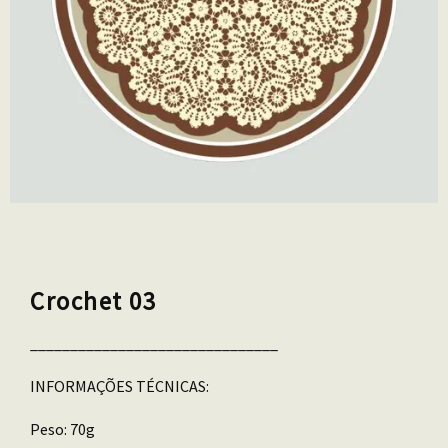
Crochet 03
_______________________________
INFORMAÇÕES TÉCNICAS:
Peso: 70g