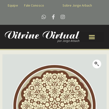
Equipe
Fale Conosco
Sobre Jorge Arbach
por Jorge Arbach