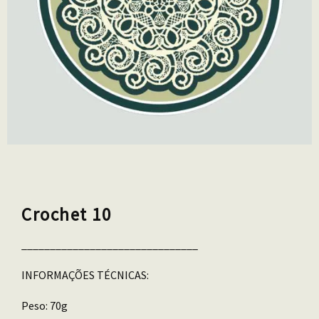
Crochet 10
_______________________________
INFORMAÇÕES TÉCNICAS:
Peso: 70g