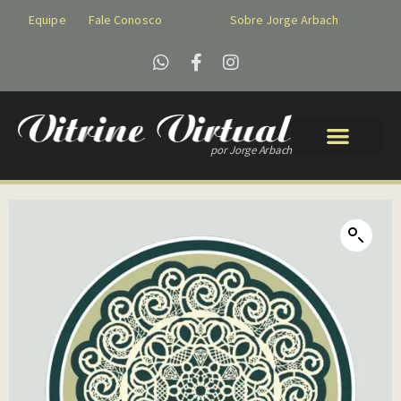
Equipe
Fale Conosco
Sobre Jorge Arbach
por Jorge Arbach