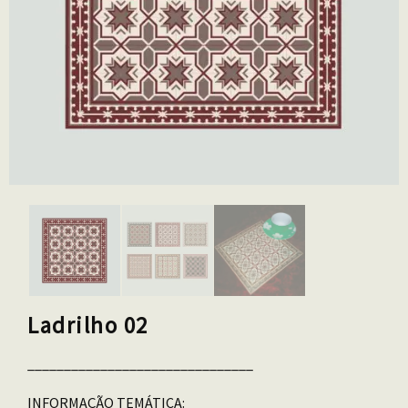
Ladrilho 02
_______________________________
INFORMAÇÃO TEMÁTICA: