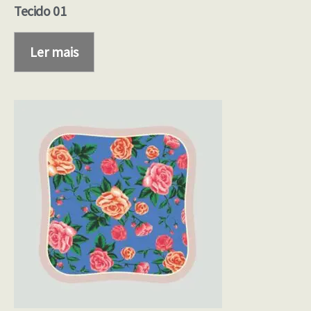
Tecido 01
Ler mais