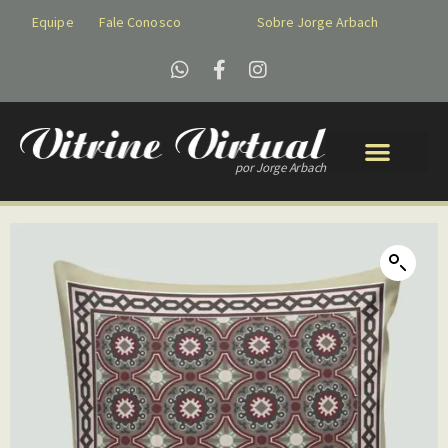
Equipe
Fale Conosco
Sobre Jorge Arbach
por Jorge Arbach