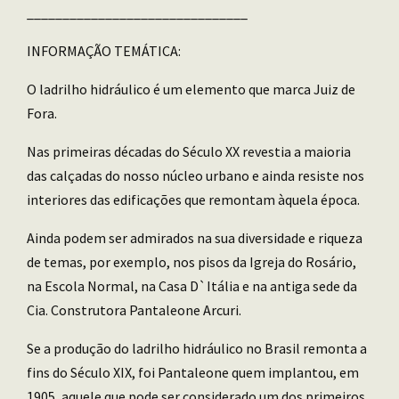
_______________________________
INFORMAÇÃO TEMÁTICA:
O ladrilho hidráulico é um elemento que marca Juiz de
Fora.
Nas primeiras décadas do Século XX revestia a maioria
das calçadas do nosso núcleo urbano e ainda resiste nos
interiores das edificações que remontam àquela época.
Ainda podem ser admirados na sua diversidade e riqueza
de temas, por exemplo, nos pisos da Igreja do Rosário,
na Escola Normal, na Casa D`Itália e na antiga sede da
Cia. Construtora Pantaleone Arcuri.
Se a produção do ladrilho hidráulico no Brasil remonta a
fins do Século XIX, foi Pantaleone quem implantou, em
1905, aquele que pode ser considerado um dos primeiros