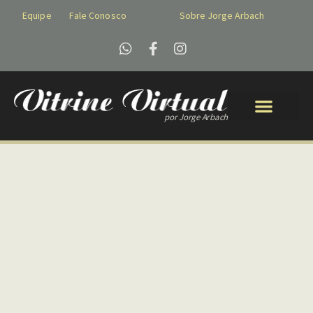
Equipe
Fale Conosco
Sobre Jorge Arbach
por Jorge Arbach
CATÁLOGO DE PROD