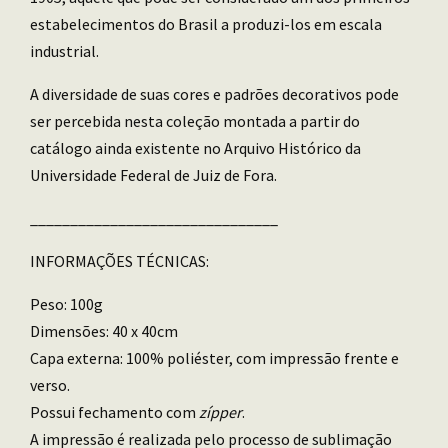
estabelecimentos do Brasil a produzi-los em escala
industrial.
A diversidade de suas cores e padrões decorativos pode
ser percebida nesta coleção montada a partir do
catálogo ainda existente no Arquivo Histórico da
Universidade Federal de Juiz de Fora.
_______________________________
INFORMAÇÕES TÉCNICAS:
Peso: 100g
Dimensões: 40 x 40cm
Capa externa: 100% poliéster, com impressão frente e
verso.
Possui fechamento com
zípper
.
A impressão é realizada pelo processo de sublimação