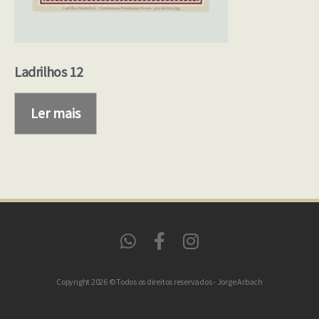
Ladrilhos 12
Ler mais
Copyright 2026 © Todos os direitos reservados - Jorge Arbach