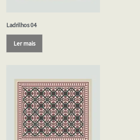
Ladrilhos 04
Ler mais