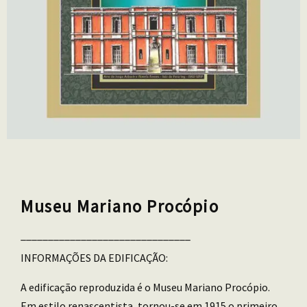
Museu Mariano Procópio
_______________________________
INFORMAÇÕES DA EDIFICAÇÃO:
A edificação reproduzida é o Museu Mariano Procópio.
Em estilo renascentista, tornou-se em 1915 o primeiro