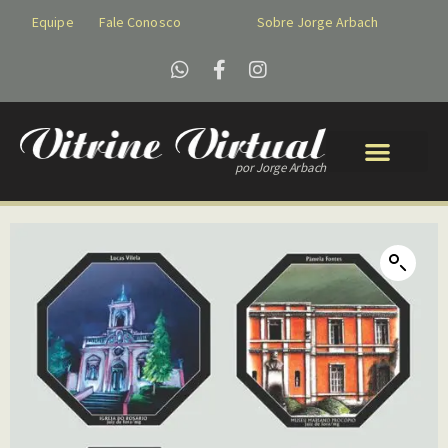
Equipe
Fale Conosco
Sobre Jorge Arbach
por Jorge Arbach