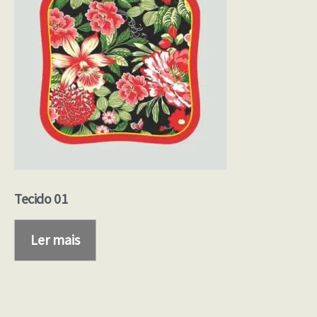
Tecido 01
Ler mais