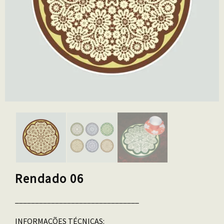
Rendado 06
_______________________________
INFORMAÇÕES TÉCNICAS: