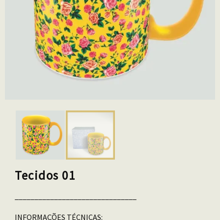
Tecidos 01
_______________________________
INFORMAÇÕES TÉCNICAS: