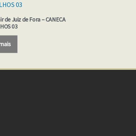
ir de Juiz de Fora – CANECA
HOS 03
 mais