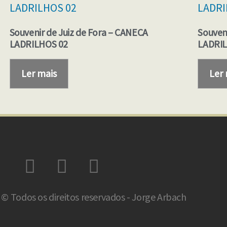
Souvenir de Juiz de Fora – CANECA
Souven
LADRILHOS 02
LADRIL
Ler mais
Ler
© Todos os direitos reservados - Jorge Arbach