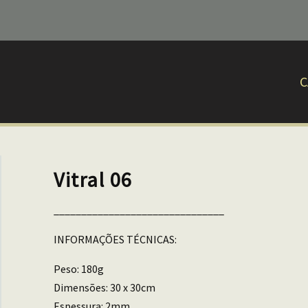
C
Vitral 06
_______________________________
INFORMAÇÕES TÉCNICAS:
Peso: 180g
Dimensões: 30 x 30cm
Espessura: 2mm