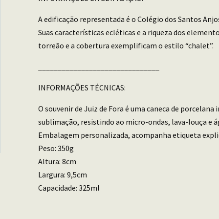
A edificação representada é o Colégio dos Santos Anjo
Suas características ecléticas e a riqueza dos eleme
torreão e a cobertura exemplificam o estilo “chalet”.
_______________________________
INFORMAÇÕES TÉCNICAS:
O souvenir de Juiz de Fora é uma caneca de porcelana
sublimação, resistindo ao micro-ondas, lava-louça e á
Embalagem personalizada, acompanha etiqueta explica
Peso: 350g
Altura: 8cm
Largura: 9,5cm
Capacidade: 325ml