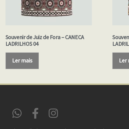
Souvenir de Juiz de Fora – CANECA
Souven
LADRILHOS 04
LADRIL
Ler mais
Ler