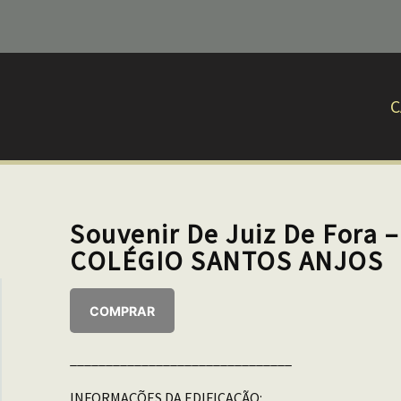
C
Souvenir De Juiz De Fora 
COLÉGIO SANTOS ANJOS
COMPRAR
_______________________________
INFORMAÇÕES DA EDIFICAÇÃO: