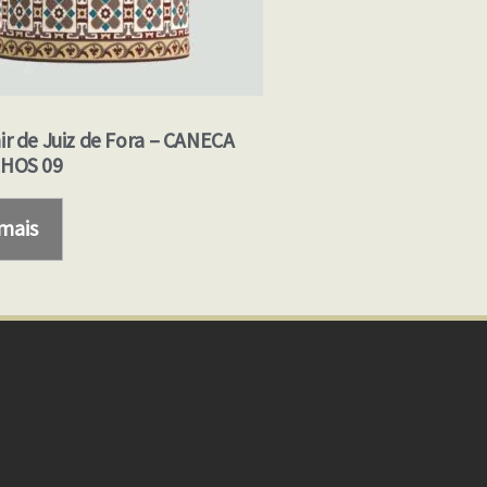
ir de Juiz de Fora – CANECA
HOS 09
 mais