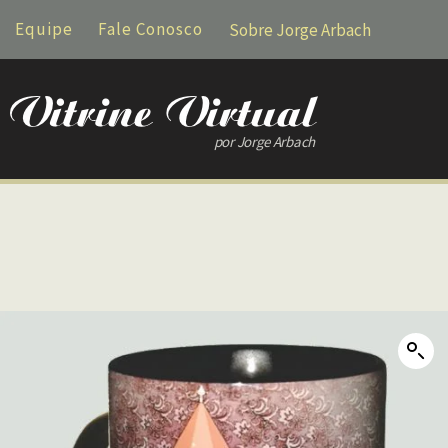
Equipe
Fale Conosco
Sobre Jorge Arbach
por Jorge Arbach