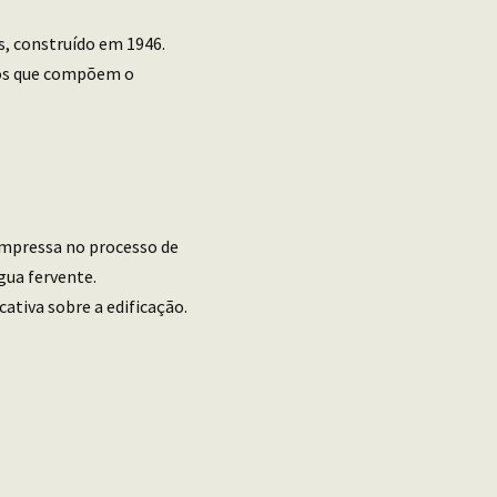
s, construído em 1946.
ntos que compõem o
 impressa no processo de
gua fervente.
tiva sobre a edificação.