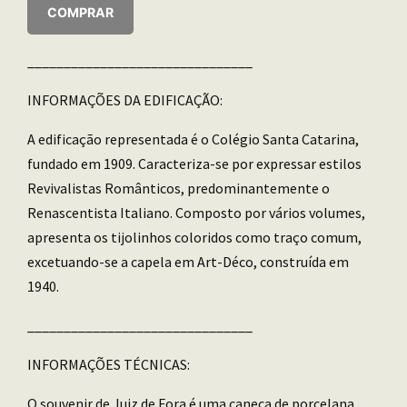
COMPRAR
_______________________________
INFORMAÇÕES DA EDIFICAÇÃO:
A edificação representada é o Colégio Santa Catarina,
fundado em 1909. Caracteriza-se por expressar estilos
Revivalistas Românticos, predominantemente o
Renascentista Italiano. Composto por vários volumes,
apresenta os tijolinhos coloridos como traço comum,
excetuando-se a capela em Art-Déco, construída em
1940.
_______________________________
INFORMAÇÕES TÉCNICAS:
O souvenir de Juiz de Fora é uma caneca de porcelana