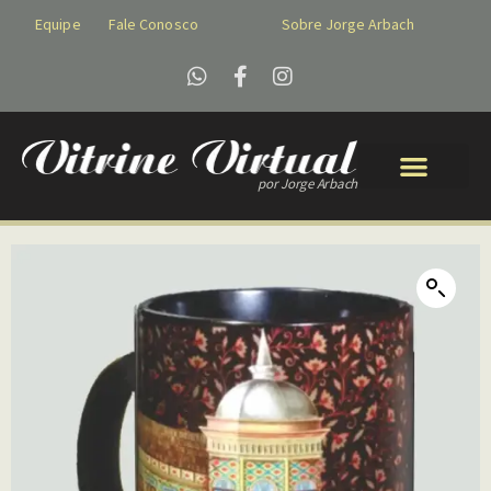
Equipe
Fale Conosco
Sobre Jorge Arbach
por Jorge Arbach