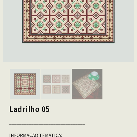
Ladrilho 05
_______________________________
INFORMAÇÃO TEMÁTICA: