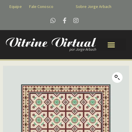
Equipe
Fale Conosco
Sobre Jorge Arbach
por Jorge Arbach