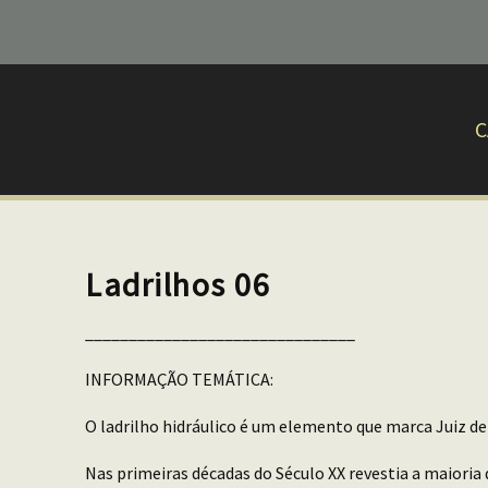
C
Ladrilhos 06
_______________________________
INFORMAÇÃO TEMÁTICA:
O ladrilho hidráulico é um elemento que marca Juiz de
Nas primeiras décadas do Século XX revestia a maioria