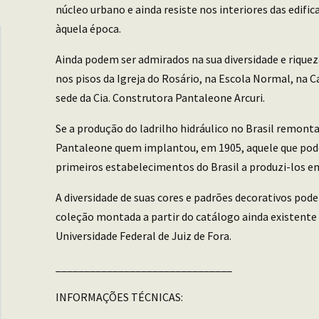
núcleo urbano e ainda resiste nos interiores das edif
àquela época.
Ainda podem ser admirados na sua diversidade e rique
nos pisos da Igreja do Rosário, na Escola Normal, na C
sede da Cia. Construtora Pantaleone Arcuri.
Se a produção do ladrilho hidráulico no Brasil remonta 
Pantaleone quem implantou, em 1905, aquele que pod
primeiros estabelecimentos do Brasil a produzi-los em
A diversidade de suas cores e padrões decorativos pode
coleção montada a partir do catálogo ainda existente 
Universidade Federal de Juiz de Fora.
_______________________________
INFORMAÇÕES TÉCNICAS: