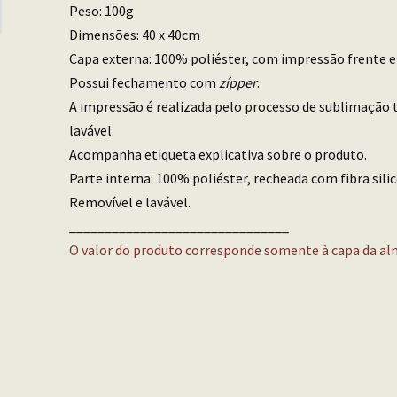
Peso: 100g
Dimensões: 40 x 40cm
Capa externa: 100% poliéster, com impressão frente e
Possui fechamento com
zípper
.
A impressão é realizada pelo processo de sublimação t
lavável.
Acompanha etiqueta explicativa sobre o produto.
Parte interna: 100% poliéster, recheada com fibra sili
Removível e lavável.
_______________________________
O valor do produto corresponde somente à capa da al