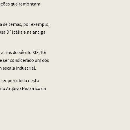
icações que remontam
za de temas, por exemplo,
asa D`Itália e na antiga
a fins do Século XIX, foi
e ser considerado um dos
 escala industrial.
 ser percebida nesta
no Arquivo Histórico da