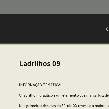
C
Ladrilhos 09
_______________________________
INFORMAÇÃO TEMÁTICA:
O ladrilho hidráulico é um elemento que marca Juiz de
Nas primeiras décadas do Século XX revestia a maioria