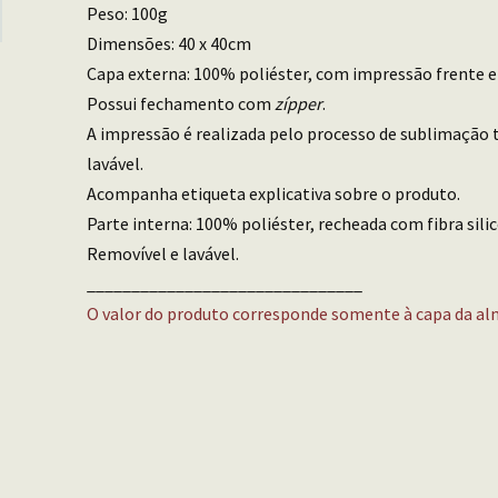
Peso: 100g
Dimensões: 40 x 40cm
Capa externa: 100% poliéster, com impressão frente e
Possui fechamento com
zípper
.
A impressão é realizada pelo processo de sublimação t
lavável.
Acompanha etiqueta explicativa sobre o produto.
Parte interna: 100% poliéster, recheada com fibra sili
Removível e lavável.
_______________________________
O valor do produto corresponde somente à capa da al