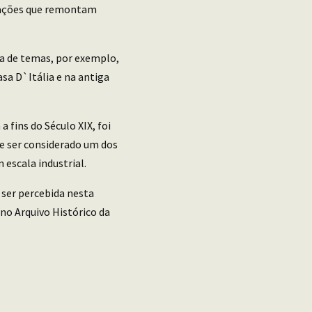
icações que remontam
za de temas, por exemplo,
asa D`Itália e na antiga
a fins do Século XIX, foi
e ser considerado um dos
 escala industrial.
 ser percebida nesta
no Arquivo Histórico da