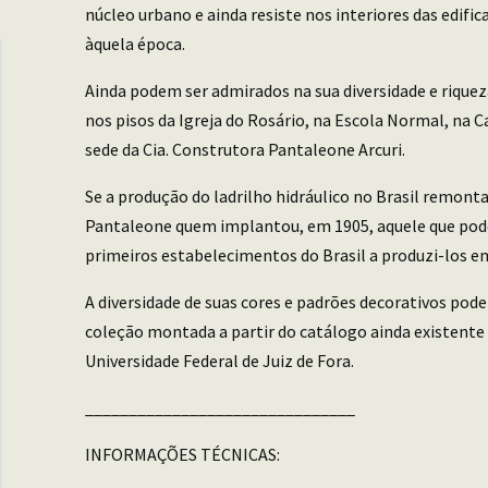
núcleo urbano e ainda resiste nos interiores das edif
àquela época.
Ainda podem ser admirados na sua diversidade e rique
nos pisos da Igreja do Rosário, na Escola Normal, na C
sede da Cia. Construtora Pantaleone Arcuri.
Se a produção do ladrilho hidráulico no Brasil remonta 
Pantaleone quem implantou, em 1905, aquele que pod
primeiros estabelecimentos do Brasil a produzi-los em
A diversidade de suas cores e padrões decorativos pode
coleção montada a partir do catálogo ainda existente 
Universidade Federal de Juiz de Fora.
_______________________________
INFORMAÇÕES TÉCNICAS: