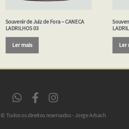
Souvenir de Juiz de Fora – CANECA
Souven
LADRILHOS 03
LADRIL
Ler mais
Ler
© Todos os direitos reservados - Jorge Arbach