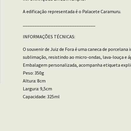
A edificação representada é o Palacete Caramuru.
_______________________________
INFORMAÇÕES TÉCNICAS:
O souvenir de Juiz de Fora é uma caneca de porcelana
sublimação, resistindo ao micro-ondas, lava-louça e á
Embalagem personalizada, acompanha etiqueta explica
Peso: 350g
Altura: 8cm
Largura: 9,5cm
Capacidade: 325ml