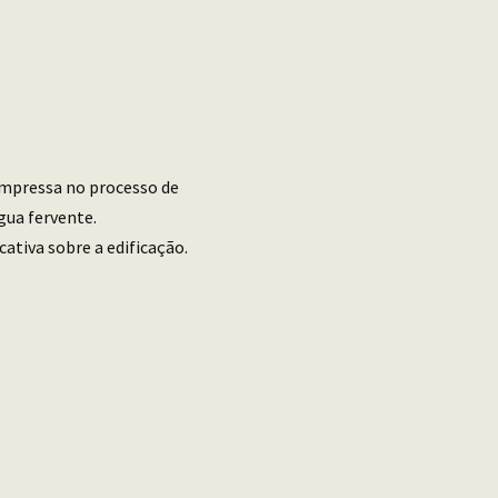
 impressa no processo de
gua fervente.
tiva sobre a edificação.