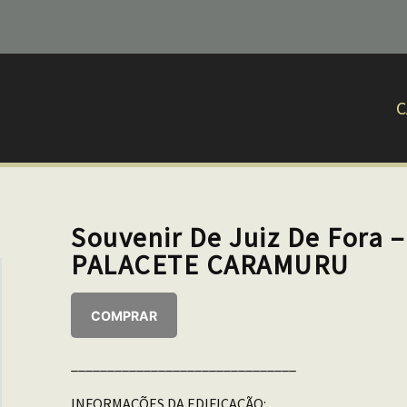
C
Souvenir De Juiz De Fora 
PALACETE CARAMURU
COMPRAR
_______________________________
INFORMAÇÕES DA EDIFICAÇÃO: