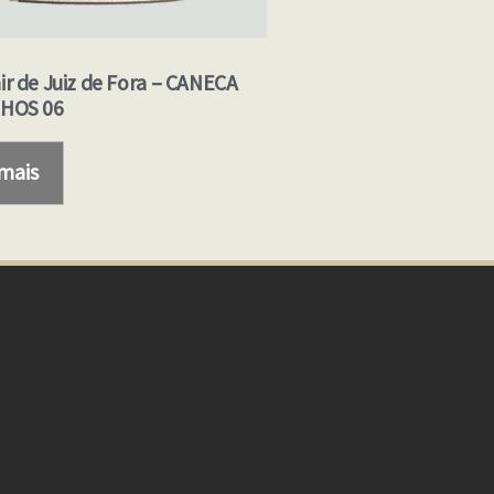
ir de Juiz de Fora – CANECA
HOS 06
 mais