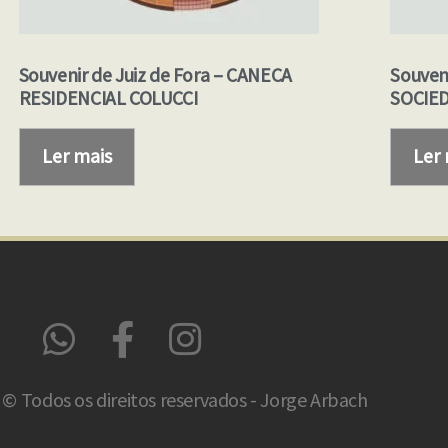
Souvenir de Juiz de Fora – CANECA
Souven
RESIDENCIAL COLUCCI
SOCIED
Ler mais
Ler
© Todos os direitos reservados - Jorge Arbach