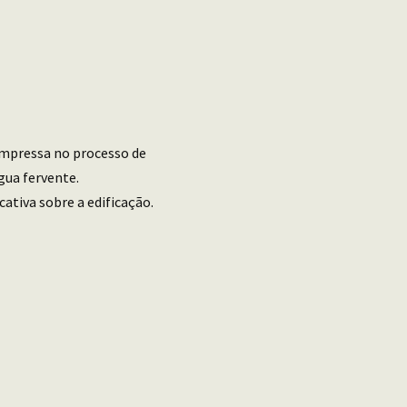
 impressa no processo de
gua fervente.
tiva sobre a edificação.