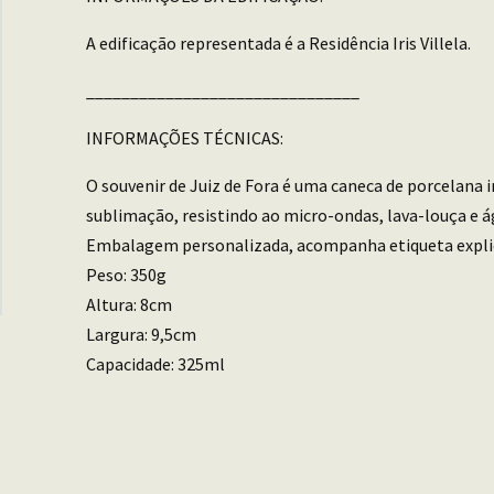
A edificação representada é a Residência Iris Villela.
_______________________________
INFORMAÇÕES TÉCNICAS:
O souvenir de Juiz de Fora é uma caneca de porcelana
sublimação, resistindo ao micro-ondas, lava-louça e á
Embalagem personalizada, acompanha etiqueta explica
Peso: 350g
Altura: 8cm
Largura: 9,5cm
Capacidade: 325ml