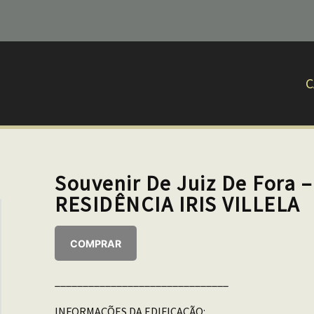
C
Souvenir De Juiz De Fora 
RESIDÊNCIA IRIS VILLELA
COMPRAR
_______________________________
INFORMAÇÕES DA EDIFICAÇÃO: