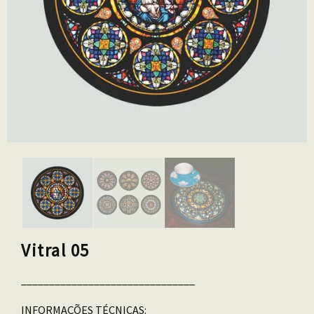
Vitral 05
_______________________________
INFORMAÇÕES TÉCNICAS: