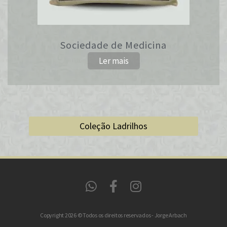
Sociedade de Medicina
Ler mais
Coleção Ladrilhos
Copyright 2026 © Todos os direitos reservados - Jorge Arbach