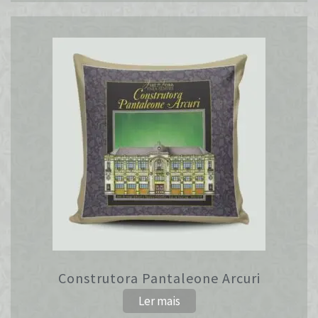
Construtora Pantaleone Arcuri
Ler mais