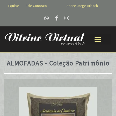
Equipe
Fale Conosco
Sobre Jorge Arbach
por Jorge Arbach
ALMOFADAS - Coleção Patrimônio