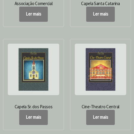
Associação Comercial
Capela Santa Catarina
Ler mais
Ler mais
Capela Sr. dos Passos
Cine-Theatro Central
Ler mais
Ler mais