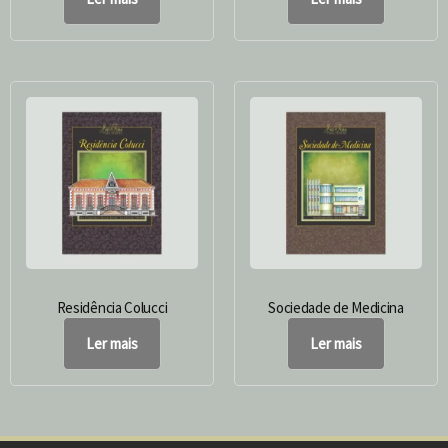
Residência Colucci
Sociedade de Medicina
Ler mais
Ler mais