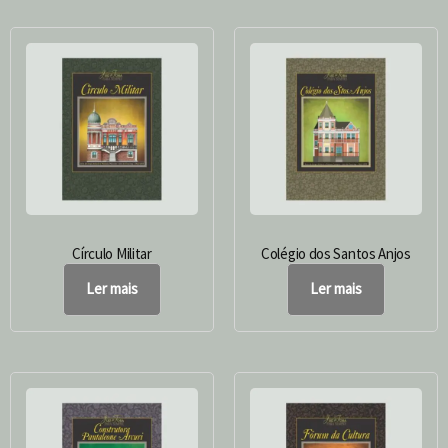
Círculo Militar
Colégio dos Santos Anjos
Ler mais
Ler mais