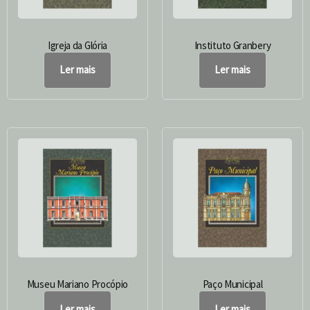
Igreja da Glória
Instituto Granbery
Ler mais
Ler mais
Museu Mariano Procópio
Paço Municipal
Ler mais
Ler mais