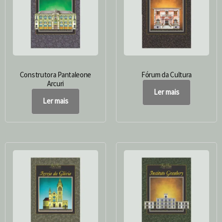
Construtora Pantaleone
Fórum da Cultura
Arcuri
Ler mais
Ler mais