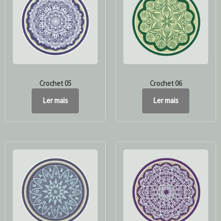
Crochet 05
Crochet 06
Ler mais
Ler mais