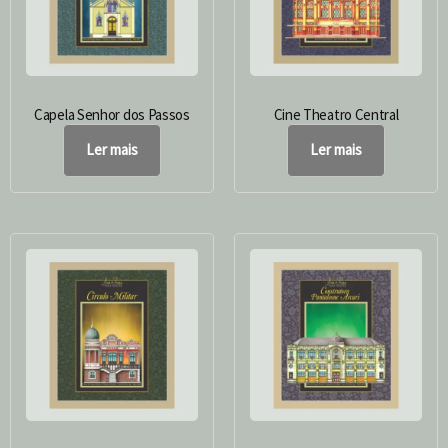
Capela Senhor dos Passos
Cine Theatro Central
Ler mais
Ler mais