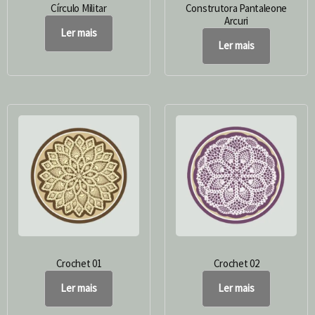
Círculo Militar
Construtora Pantaleone
Arcuri
Ler mais
Ler mais
Crochet 01
Crochet 02
Ler mais
Ler mais