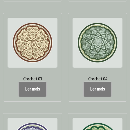
Crochet 03
Crochet 04
Ler mais
Ler mais